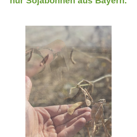
nur Sojabohnen aus Bayern.